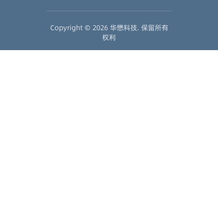
Copyright ©
2026
华懋科技.
保留所有
权利